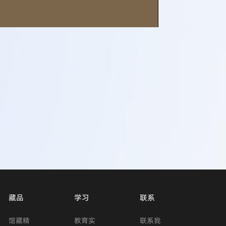
藏品
学习
联系
馆藏精
教育实
联系我