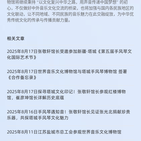
物馆将继续秉持
“
以文化复兴中华之路，用声音传递中国梦想”
的初
心，不仅做好中外音乐文化交流的桥梁，也将加强与国内各民族地区的
文化联动，让不同地域、不同民族的音乐魅力在此交融绽放，为中华优
秀传统文化的传承与传播贡献力量。
相关文章
2025年8月17日张敬轩馆长受邀参加新疆·塔城《第五届手风琴文
化国际艺术节》
2025年8月17日世界音乐文化博物馆与塔城手风琴博物馆 签署
《合作备忘录》
2025年8月17日探寻塔城文化印记！张敬轩馆长参观红楼博物
馆，崔彦坤馆长详解历史底蕴
2025年8月16日手风琴遇知音！张敬轩馆长见证张光北捐献珍贵
乐器，共探塔城手风琴文化魅力
2025年8月11日江苏盐城市总工会参观世界音乐文化博物馆