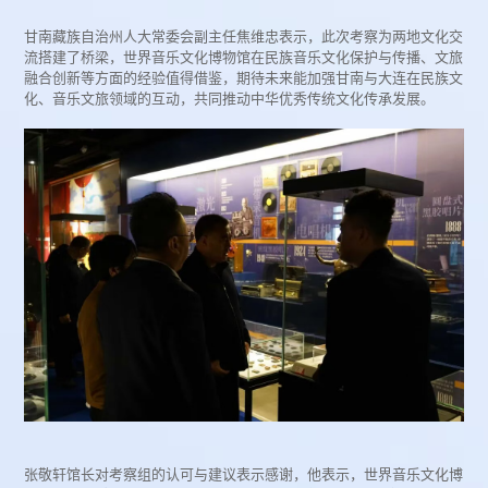
甘南藏族自治州人大常委会副主任焦维忠表示，此次考察为两地文化交
流搭建了桥梁，世界音乐文化博物馆在民族音乐文化保护与传播、文旅
融合创新等方面的经验值得借鉴，期待未来能加强甘南与大连在民族文
化、音乐文旅领域的互动，共同推动中华优秀传统文化传承发展。
张敬轩馆长对考察组的认可与建议表示感谢，他表示，世界音乐文化博