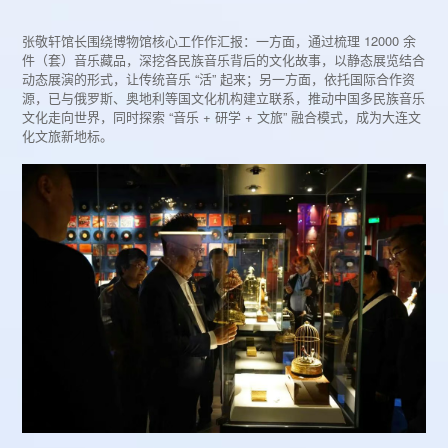
张敬轩馆长围绕博物馆核心工作作汇报：一方面，通过梳理 12000 余
件（套）音乐藏品，深挖各民族音乐背后的文化故事，以静态展览结合
动态展演的形式，让传统音乐 “活” 起来；另一方面，依托国际合作资
源，已与俄罗斯、奥地利等国文化机构建立联系，推动中国多民族音乐
文化走向世界，同时探索 “音乐 + 研学 + 文旅” 融合模式，成为大连文
化文旅新地标。