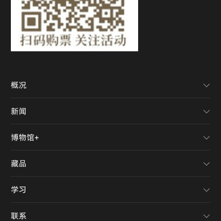
概况
新闻
博物馆+
藏品
学习
联系