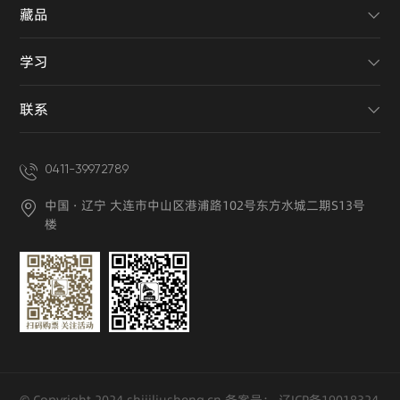
藏品
学习
联系
0411-39972789
中国 · 辽宁 大连市中山区港浦路102号东方水城二期S13号
楼