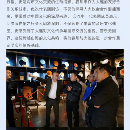
行程，更是两市文化交流的生动缩影。
春川
市作为大连的友好合
作关系城市，此次代表团到访，不仅为探寻人大议会合作潜能而
来，更带着对中国文化的深厚兴趣。 交流中，代表团成员表示，
此次博物馆之行令人印象深刻，不仅领略了丰富的音乐文化瑰
宝，更感受到了大连对文化传承与国际交流的重视。音乐无国
界，这份跨越山海的文化共鸣，将为春川与大连的进一步合作奠
定坚实的情感基础。