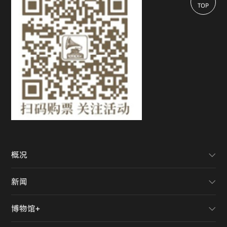
TOP
概况
新闻
博物馆+