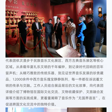
代表团依次漫步于民族音乐文化展区、西方古典音乐展区等核心
区域。从承载华夏礼乐文明的千年编钟，到记录时代回响的百年
留声机；从精巧雅致的传统乐器，到见证世界音乐发展的珍贵藏
品，12000余件中西方音乐瑰宝静静陈列，每一件都在诉说着文
明的传承与交融。工作人员结合展品背后的文化故事，向代表团
详细介绍了博物馆在国际文化交流、文物收藏保护、文旅融合发
展等方面的实践成果，更着重阐释了音乐作为“无国界语言”，在
促进跨国文化交流中的独特价值。