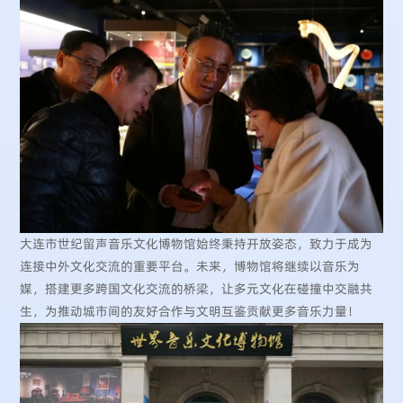
大连市世纪留声音乐文化博物馆始终秉持开放姿态，致力于成为
连接中外文化交流的重要平台。未来，博物馆将继续以音乐为
媒，搭建更多跨国文化交流的桥梁，让多元文化在碰撞中交融共
生，为推动城市间的友好合作与文明互鉴贡献更多音乐力量！