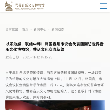
当前位置：
首页
新闻中心
新闻动态
以乐为媒，联结中韩！韩国春川市议会代表团到访世界音
乐文化博物馆，共话文化交流新篇
发布日期：2025-11-12 14:16:25
当千年礼乐遇见跨国情谊，当东方神韵碰撞国际视野，一场以音
乐为纽带的文化对话在大连温情上演。11 月 12 日，韩国春川市
议会议长金镇浩带领代表团一行 12 人，到访
大连市世纪留声音乐
文化博物馆
。世界音乐文化博物馆创始人、馆长张敬轩对代表团
的到来表示欢迎，并陪同参观。